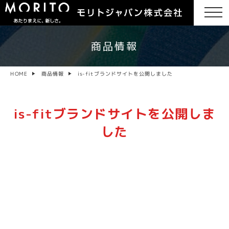
商品情報
is-fitブランドサイトを公開しました
商品情報
HOME
is-fitブランドサイトを公開しま
した