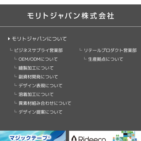
モリトジャパンについて
リテールプロダクト営業部
ビジネスサプライ営業部
OEM/ODMについて
生産拠点について
縫製加工について
副資材開発について
デザイン表現について
溶着加工について
異素材組み合わせについて
デザイン提案について