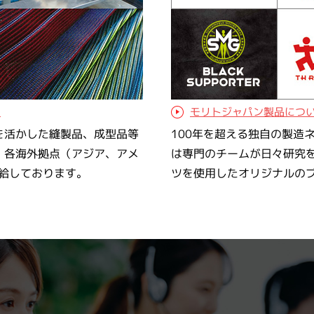
モリトジャパン製品につ
ら
を活かした縫製品、成型品等
100年を超える独自の製造
、各海外拠点（アジア、アメ
は専門のチームが日々研究
給しております。
ツを使用したオリジナルの