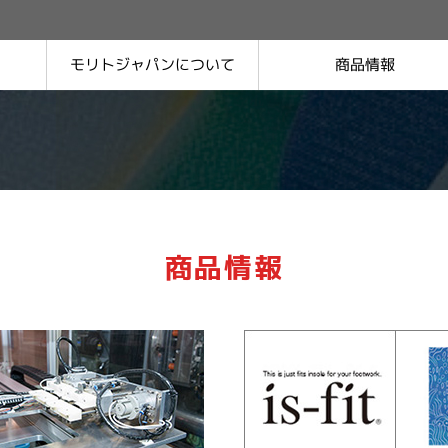
モリトジャパンに
商品情報
ついて
品質保証について
沿革
会社概要
決算公告・電子公告
商品情報