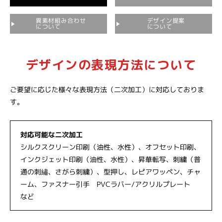
異素材組み合わせ
デザイン提案
について
について
デザインの表現方法について
ご要望に応じた様々な表現方法（二次加工）に対応しておりま
す。
対応可能な二次加工
シルクスクリーン印刷（油性、水性）、オフセット印刷、
インクジェット印刷（油性、水性）、昇華転写、刺繍（普
通の刺繡、さがら刺繍）、型押し、レピアワッペン、チャ
ーム、ファスナー引手 PVCラバー/アクリルプレート
など