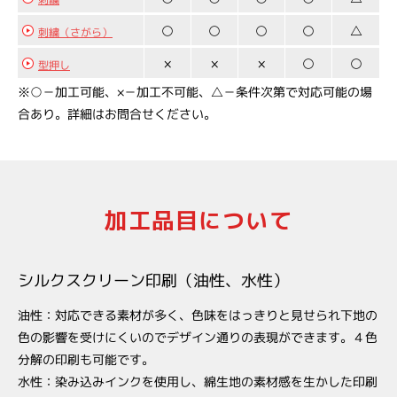
○
○
○
○
△
刺繍（さがら）
×
×
×
○
○
型押し
※○－加工可能、×－加工不可能、△－条件次第で対応可能の場
合あり。詳細はお問合せください。
加工品目について
シルクスクリーン印刷（油性、水性）
油性：対応できる素材が多く、色味をはっきりと見せられ下地の
色の影響を受けにくいのでデザイン通りの表現ができます。４色
分解の印刷も可能です。
水性：染み込みインクを使用し、綿生地の素材感を生かした印刷