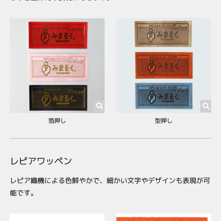
箔押し
型押し
レピアワッペン
レピア織機による色鮮やかで、細かい文字やデザインも表現が可
能です。