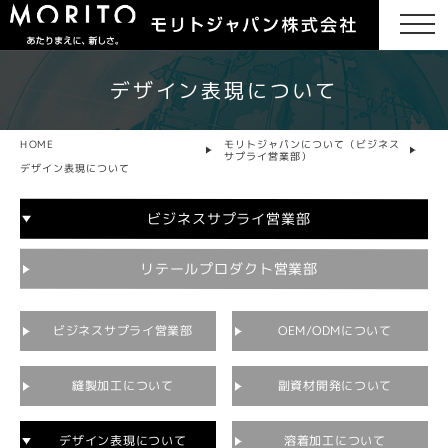
デザイン表現について
HOME
モリトジャパンについて（ビジネス
サプライ営業部）
デザイン表現について
ビジネスサプライ営業部
リテールプロダクト営業部
ビジネスサプライ営業部
OEM/ODMについて
副資材開発について
縫製加工について
デザイン表現について
溶着加工について