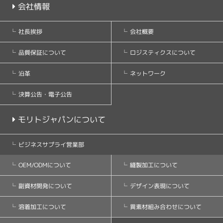
会社情報
会社概要
社長挨拶
ロジスティクスについて
品質保証について
ネットワーク
沿革
決算公告・電子公告
モリトジャパンについて
ビジネスサプライ営業部
縫製加工について
OEM/ODMについて
デザイン表現について
副資材開発について
異素材組み合わせについて
溶着加工について