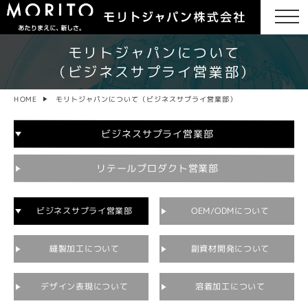
モリトジャパンについて
（ビジネスサプライ営業部）
モリトジャパンについて（ビジネスサプライ営業部）
HOME
ビジネスサプライ営業部
リテールプロダクト営業部
ビジネスサプライ営業部
OEM/ODMについて
副資材開発について
縫製加工について
デザイン表現について
溶着加工について