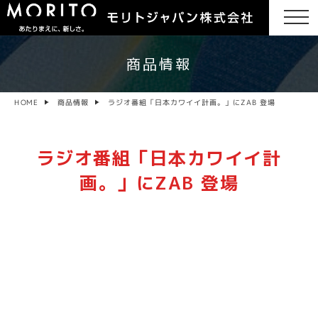
商品情報
ラジオ番組「日本カワイイ計画。」にZAB 登場
商品情報
HOME
ラジオ番組「日本カワイイ計
画。」にZAB 登場