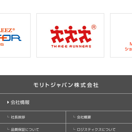
会社情報
会社概要
社長挨拶
ロジスティクスについて
品質保証について