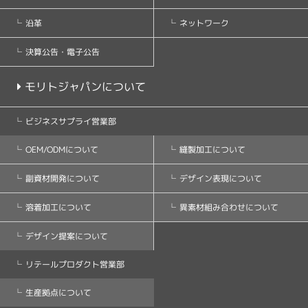
ネットワーク
沿革
決算公告・電子公告
モリトジャパンについて
ビジネスサプライ営業部
縫製加工について
OEM/ODMについて
デザイン表現について
副資材開発について
異素材組み合わせについて
溶着加工について
デザイン提案について
リテールプロダクト営業部
生産拠点について