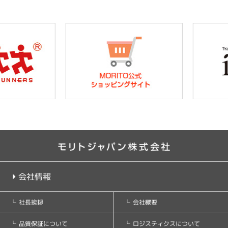
会社情報
会社概要
社長挨拶
ロジスティクスについて
品質保証について