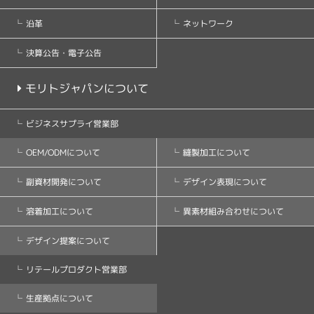
ネットワーク
沿革
決算公告・電子公告
モリトジャパンについて
ビジネスサプライ営業部
縫製加工について
OEM/ODMについて
デザイン表現について
副資材開発について
異素材組み合わせについて
溶着加工について
デザイン提案について
リテールプロダクト営業部
生産拠点について