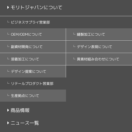
モリトジャパンについて
ビジネスサプライ営業部
縫製加工について
OEM/ODMについて
デザイン表現について
副資材開発について
異素材組み合わせについて
溶着加工について
デザイン提案について
リテールプロダクト営業部
生産拠点について
商品情報
ニュース一覧