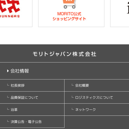
会社情報
会社概要
社長挨拶
ロジスティクスについて
品質保証について
ネットワーク
沿革
決算公告・電子公告