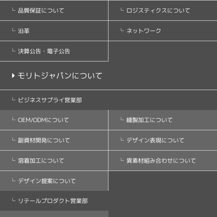
ロジスティクスについて
品質保証について
ネットワーク
沿革
決算公告・電子公告
モリトジャパンについて
ビジネスサプライ営業部
縫製加工について
OEM/ODMについて
デザイン表現について
副資材開発について
異素材組み合わせについて
溶着加工について
デザイン提案について
リテールプロダクト営業部