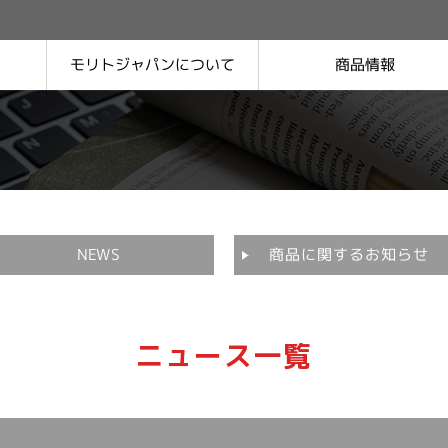
モリトジャパンに
商品情報
ついて
品質保証について
沿革
会社概要
決算公告・電子公告
商品に関するお知らせ
NEWS
ニュース一覧