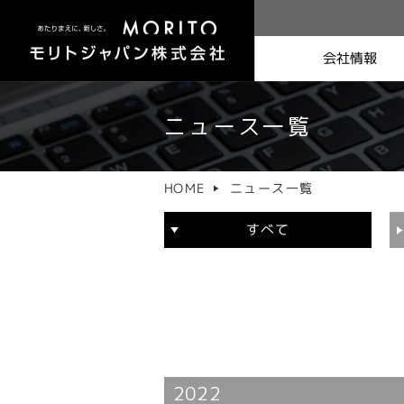
会社情報
ニュース一覧
社長挨拶
ニュース一覧
HOME
すべて
2022